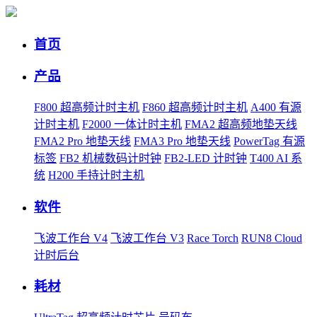
首页
产品
F800 超高频计时主机
F860 超高频计时主机
A400 有源
计时主机
F2000 一体计时主机
FMA2 超高频地垫天线
FMA2 Pro 地垫天线
FMA3 Pro 地垫天线
PowerTag 有源
标签
FB2 机械数码计时钟
FB2-LED 计时钟
T400 AI 系
统
H200 手持计时主机
软件
飞波工作台 V4
飞波工作台 V3
Race Torch
RUN8 Cloud
计时后台
耗材