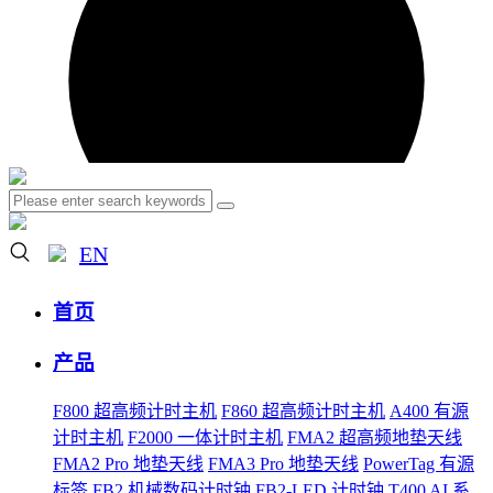
EN
首页
产品
F800 超高频计时主机
F860 超高频计时主机
A400 有源
计时主机
F2000 一体计时主机
FMA2 超高频地垫天线
FMA2 Pro 地垫天线
FMA3 Pro 地垫天线
PowerTag 有源
标签
FB2 机械数码计时钟
FB2-LED 计时钟
T400 AI 系