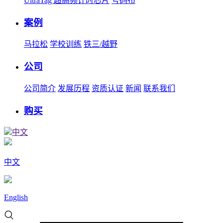
UltraTag 超高频计时芯片
号码布
案例
马拉松
学校训练
铁三/越野
公司
公司简介
发展历程
资质认证
新闻
联系我们
购买
中文
中文
English