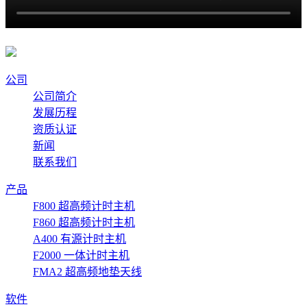
公司
公司简介
发展历程
资质认证
新闻
联系我们
产品
F800 超高频计时主机
F860 超高频计时主机
A400 有源计时主机
F2000 一体计时主机
FMA2 超高频地垫天线
软件