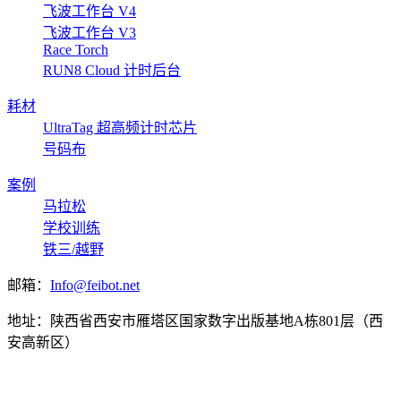
飞波工作台 V4
飞波工作台 V3
Race Torch
RUN8 Cloud 计时后台
耗材
UltraTag 超高频计时芯片
号码布
案例
马拉松
学校训练
铁三/越野
邮箱：
Info@feibot.net
地址：陕西省西安市雁塔区国家数字出版基地A栋801层（西
安高新区）