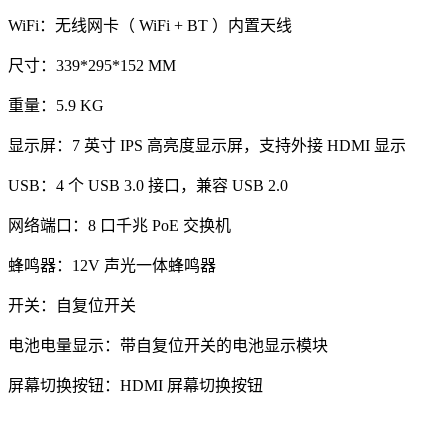
WiFi：无线网卡（ WiFi + BT ）内置天线
尺寸：339*295*152 MM
重量：5.9 KG
显示屏：7 英寸 IPS 高亮度显示屏，支持外接 HDMI 显示
USB：4 个 USB 3.0 接口，兼容 USB 2.0
网络端口：8 口千兆 PoE 交换机
蜂鸣器：12V 声光一体蜂鸣器
开关：自复位开关
电池电量显示：带自复位开关的电池显示模块
屏幕切换按钮：HDMI 屏幕切换按钮