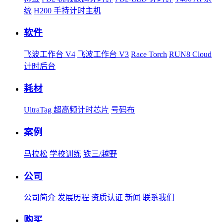
统
H200 手持计时主机
软件
飞波工作台 V4
飞波工作台 V3
Race Torch
RUN8 Cloud
计时后台
耗材
UltraTag 超高频计时芯片
号码布
案例
马拉松
学校训练
铁三/越野
公司
公司简介
发展历程
资质认证
新闻
联系我们
购买